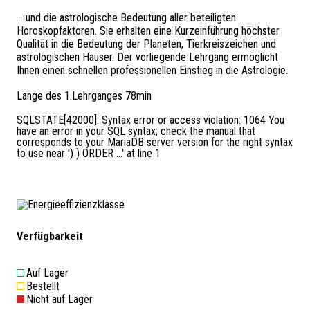
... und die astrologische Bedeutung aller beteiligten
Horoskopfaktoren. Sie erhalten eine Kurzeinführung höchster
Qualität in die Bedeutung der Planeten, Tierkreiszeichen und
astrologischen Häuser. Der vorliegende Lehrgang ermöglicht
Ihnen einen schnellen professionellen Einstieg in die Astrologie.
Länge des 1.Lehrganges 78min
SQLSTATE[42000]: Syntax error or access violation: 1064 You
have an error in your SQL syntax; check the manual that
corresponds to your MariaDB server version for the right syntax
to use near ') ) ORDER ...' at line 1
Verfügbarkeit
Auf Lager
Bestellt
Nicht auf Lager