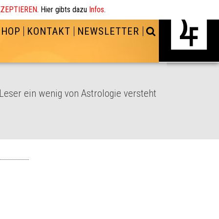
ZEPTIEREN
. Hier gibts dazu
Infos
.
SHOP
KONTAKT
NEWSLETTER
 Leser ein wenig von Astrologie versteht